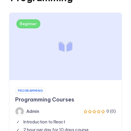
Beginner
PROGRAMMING
Programming Courses
Admin
0 (0)
Introduction to React
2 hour per day for 10 days course