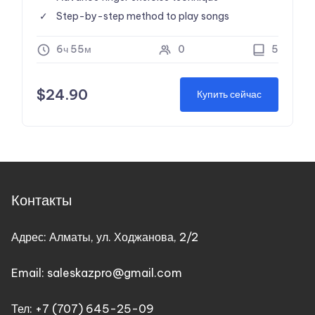
Step-by-step method to play songs
6ч 55м
0
5
$
24.90
Купить сейчас
Контакты
Адрес: Алматы, ул. Ходжанова, 2/2
Email: saleskazpro@gmail.com
Тел: +7 (707) 645-25-09